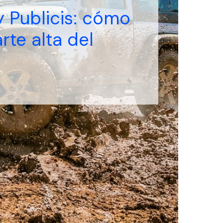
y Publicis: cómo
arte alta del