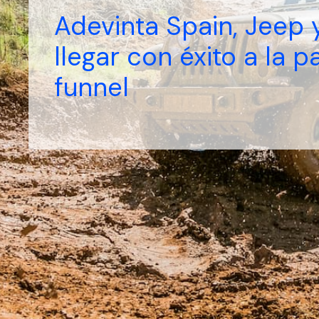
Adevinta Spain, Jeep 
llegar con éxito a la p
funnel