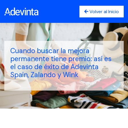
Volver al Inicio
Cuando buscar la mejora
permanente tiene premio: así es
el caso de éxito de Adevinta
Spain, Zalando y Wink