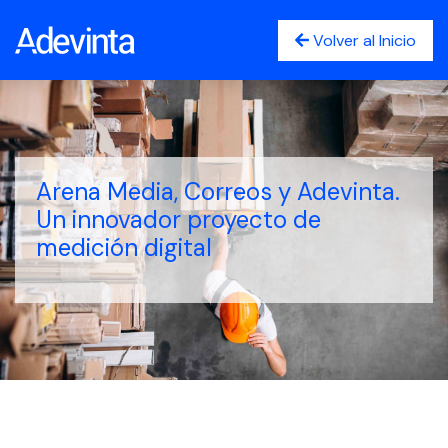
Volver al Inicio
Arena Media, Correos y Adevinta.
Un innovador proyecto de
medición digital