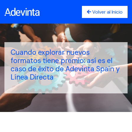
Volver al Inicio
Cuando explorar nuevos
formatos tiene premio: así es el
caso de éxito de Adevinta Spain y
Línea Directa