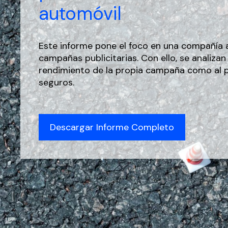
automóvil
Este informe pone el foco en una compañía 
campañas publicitarias. Con ello, se analiza
rendimiento de la propia campaña como al 
seguros.
Descargar Informe Completo