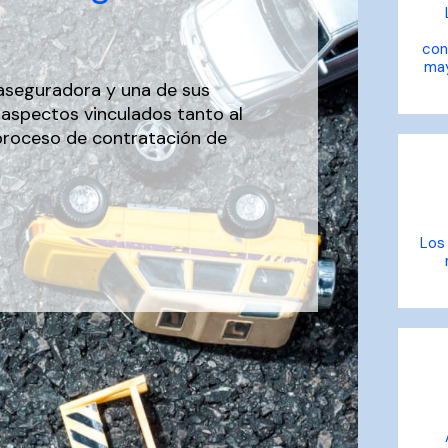
con
may
aseguradora y una de sus
n aspectos vinculados tanto al
proceso de contratación de
Los 