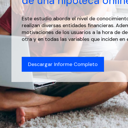
de una hipoteca onlin
Este estudio aborda el nivel de conocimient
realizan diversas entidades financieras. Ad
motivaciones de los usuarios a la hora de d
otra y en todas las variables que inciden en
Descargar Informe Completo