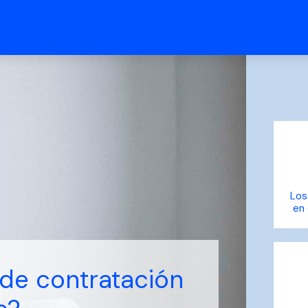
Los
en 
de contratación