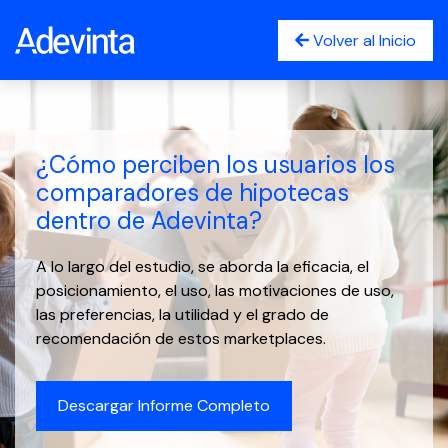
Volver al Inicio
¿Cómo perciben los usuarios los
comparadores de hipotecas
dentro de Adevinta?
A lo largo del estudio, se aborda la eficacia, el
posicionamiento, el uso, las motivaciones de uso,
las preferencias, la utilidad y el grado de
recomendación de estos marketplaces.
Descargar Informe Completo