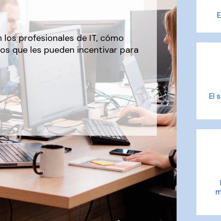
E
 los profesionales de IT, cómo
os que les pueden incentivar para
El 
m