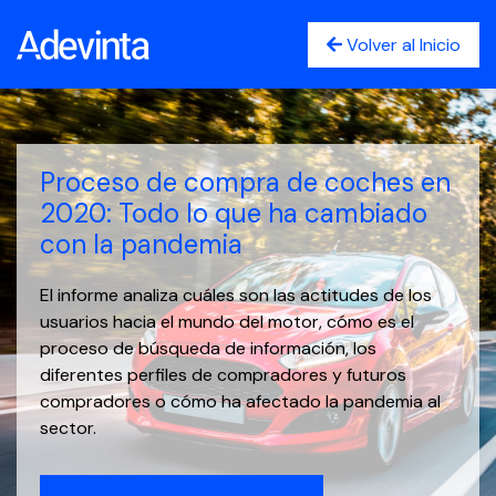
Volver al Inicio
Proceso de compra de coches en
2020: Todo lo que ha cambiado
con la pandemia
El informe analiza cuáles son las actitudes de los
usuarios hacia el mundo del motor, cómo es el
proceso de búsqueda de información, los
diferentes perfiles de compradores y futuros
compradores o cómo ha afectado la pandemia al
sector.