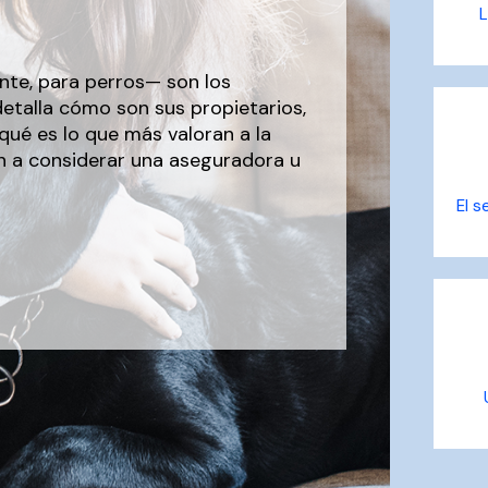
L
te, para perros— son los
detalla cómo son sus propietarios,
qué es lo que más valoran a la
an a considerar una aseguradora u
El s