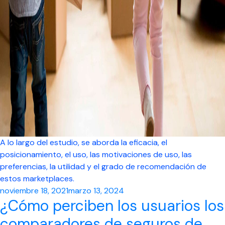
A lo largo del estudio, se aborda la eficacia, el
posicionamiento, el uso, las motivaciones de uso, las
preferencias, la utilidad y el grado de recomendación de
estos marketplaces.
Posted
noviembre 18, 2021
marzo 13, 2024
¿Cómo perciben los usuarios los
on
comparadores de seguros de