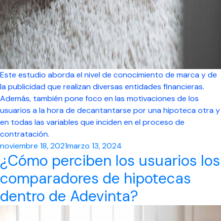
Este estudio aborda el nivel de conocimiento de marca y de
la publicidad que realizan diversas entidades financieras.
Además, también pone foco en las motivaciones de los
usuarios a la hora de decantantarse por una hipoteca otra y
en todas las variables que inciden en el proceso de
contratación.
Posted
noviembre 18, 2021
marzo 13, 2024
¿Cómo perciben los usuarios los
on
comparadores de hipotecas
dentro de Adevinta?